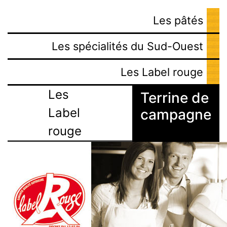
Les pâtés
Les spécialités du Sud-Ouest
Les Label rouge
Les
Terrine de
Label
campagne
rouge