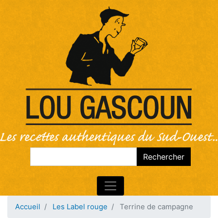
Rechercher
Rechercher
Accueil
Les Label rouge
Terrine de campagne